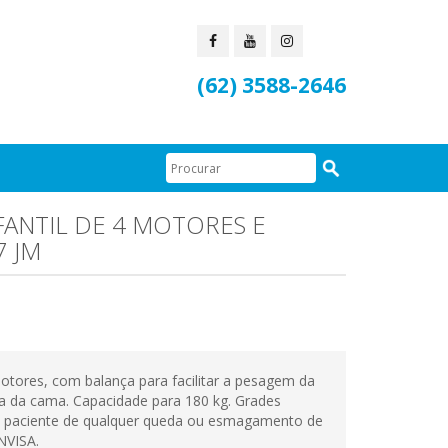
(62) 3588-2646
ANTIL DE 4 MOTORES E
7 JM
otores, com balança para facilitar a pesagem da
-la da cama. Capacidade para 180 kg. Grades
 o paciente de qualquer queda ou esmagamento de
NVISA.