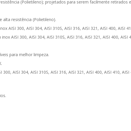
esistência (Polietileno); projetados para serem facilmente retirados
alta resistência (Polietileno).
ox AISI 300, AISI 304, AISI 310S, AISI 316, AISI 321, AISI 400, AISI 41
ox AISI 300, AISI 304, AISI 310S, AISI 316, AISI 321, AISI 400, AISI 4
víveis para melhor limpeza.
X.
 300, AISI 304, AISI 310S, AISI 316, AISI 321, AISI 400, AISI 410, AIS
ios.