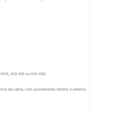
I 410S, AISI 420 ou AISI 430)
so da cama, com acionamento interno e externo,