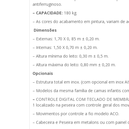
antiferruginoso.
– CAPACIDADE:
180 kg.
– As cores do acabamento em pintura, variam de a
Dimensões
– Externas: 1,70 X 0, 85 m ± 0,20 m.
– Internas: 1,50 X 0,70 m ± 0,20 m.
– Altura mínima do leito: 0,30 m ± 0,5 m.
– Altura máxima do leito: 0,80 mm ± 0,20 m.
Opcionais
– Estrutura total em inox. (com opcional em inox AISI
– Modelos da mesma família de camas infantis c
–
CONTROLE DIGITAL COM TECLADO DE MEMBRANA BLI
1 localizado na peseira com controle geral dos m
– Movimentos por controle a fio modelo ACO.
– Cabeceira e Peseira em metalons ou com painel 