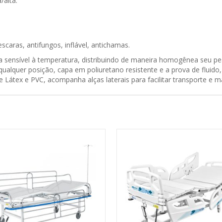
/alta.
caras, antifungos, inflável, antichamas.
 sensível à temperatura, distribuindo de maneira homogênea seu pe
ualquer posição, capa em poliuretano resistente e a prova de fluido
de Látex e PVC, acompanha alças laterais para facilitar transporte e 