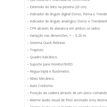
– Extensão do leito na peseira (20 cm).
– Indicador de ângulo digital Dorso, Perna e Trende
– Indicador de ângulo analógico Dorso e Trendelen
– CPR através de alavanca em ambos os lados.
– Variação nas dimensões: + – 0,20 m.
– Sistema Quick Release.
– Trapézio.
– Quadro balcânico.
– Suporte para monitor/BIRD.
– Régua tripla e fluxômetro.
– Alivio Mecânico.
– Auto Contorno.
– Posição da cadeira através de um único comando 
– Alarme áudio visual de freio acionado e/ou destr