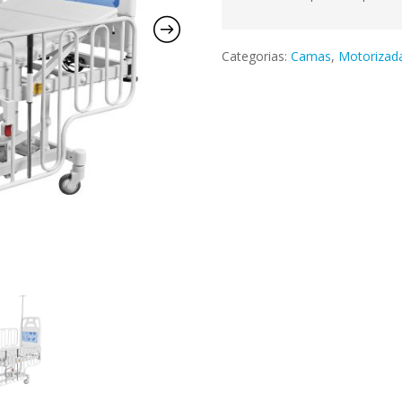
Categorias:
Camas
,
Motorizad