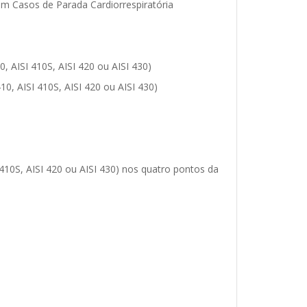
 em Casos de Parada Cardiorrespiratória
0, AISI 410S, AISI 420 ou AISI 430)
10, AISI 410S, AISI 420 ou AISI 430)
I 410S, AISI 420 ou AISI 430) nos quatro pontos da