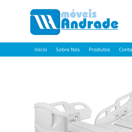
Início
Sobre Nós
Produtos
Cont