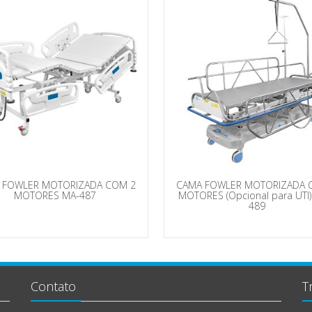
 FOWLER MOTORIZADA COM 2
CAMA FOWLER MOTORIZADA 
MOTORES MA-487
MOTORES (Opcional para UTI)
489
Contato
T