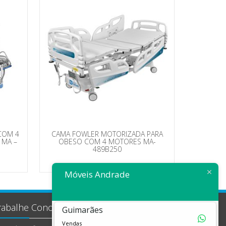
COM 4
CAMA FOWLER MOTORIZADA PARA
 MA –
OBESO COM 4 MOTORES MA-
489B250
Móveis Andrade
rabalhe Conosco
Guimarães
Vendas