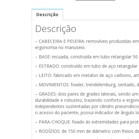
Descrição
Descrição
– CABECEIRA E PESEIRA: removíveis produzidas em PE
ergonomia no manuseio.
– BASE: recuada, construída em tubo retangular 50
– ESTRADO: construído em tubo de aço retangular 
– LEITO: fabricado em metalon de aço carbono, arti
– MOVIMENTOS: fowler, trendelemburg, sentado, dor
– GRADES: dois pares de grades laterais, sendo um 
durabilidade e robustez, trazendo conforto e ergo
independentes sustentadas por cilindro pneumáticos 
o acesso do paciente, possui indicador de ângulo lo
– PARA-CHOQUE: fixado às extremidades para prot
– RODÍZIOS: de 150 mm de diâmetro com freios de