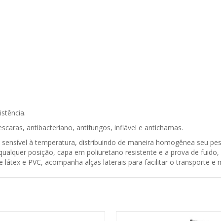
stência.
caras, antibacteriano, antifungos, inflável e antichamas.
sensível à temperatura, distribuindo de maneira homogênea seu pes
ualquer posição, capa em poliuretano resistente e a prova de fuido
e látex e PVC, acompanha alças laterais para facilitar o transporte e