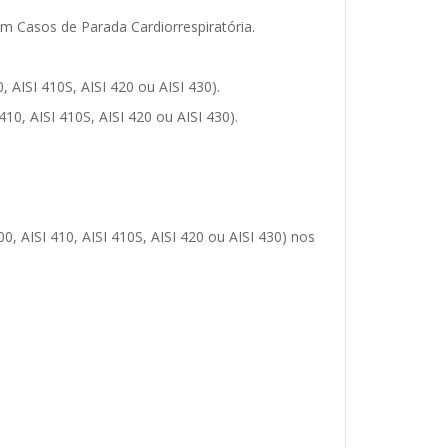
 em Casos de Parada Cardiorrespiratória.
, AISI 410S, AISI 420 ou AISI 430).
410, AISI 410S, AISI 420 ou AISI 430).
00, AISI 410, AISI 410S, AISI 420 ou AISI 430) nos