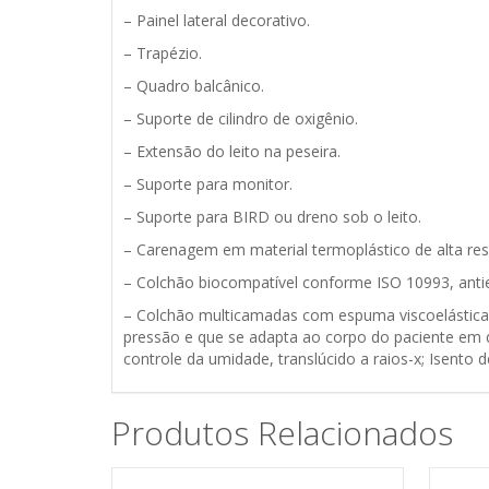
– Painel lateral decorativo.
– Trapézio.
– Quadro balcânico.
– Suporte de cilindro de oxigênio.
– Extensão do leito na peseira.
– Suporte para monitor.
– Suporte para BIRD ou dreno sob o leito.
– Carenagem em material termoplástico de alta resi
– Colchão biocompatível conforme ISO 10993, anties
– Colchão multicamadas com espuma viscoelástica 
pressão e que se adapta ao corpo do paciente em q
controle da umidade, translúcido a raios-x; Isento d
Produtos Relacionados