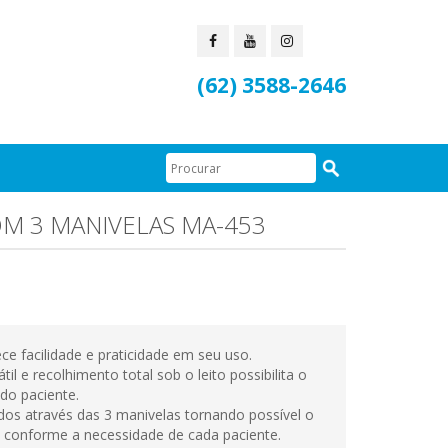
(62) 3588-2646
M 3 MANIVELAS MA-453
e facilidade e praticidade em seu uso.
il e recolhimento total sob o leito possibilita o
 do paciente.
os através das 3 manivelas tornando possível o
ão conforme a necessidade de cada paciente.