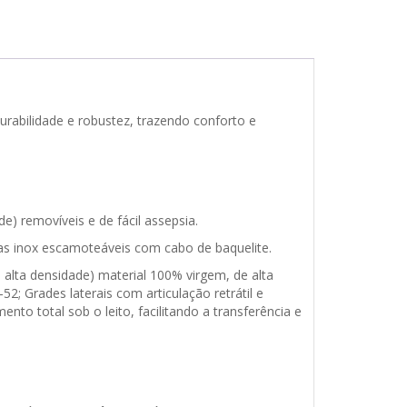
urabilidade e robustez, trazendo conforto e
) removíveis e de fácil assepsia.
as inox escamoteáveis com cabo de baquelite.
alta densidade) material 100% virgem, de alta
 Grades laterais com articulação retrátil e
to total sob o leito, facilitando a transferência e