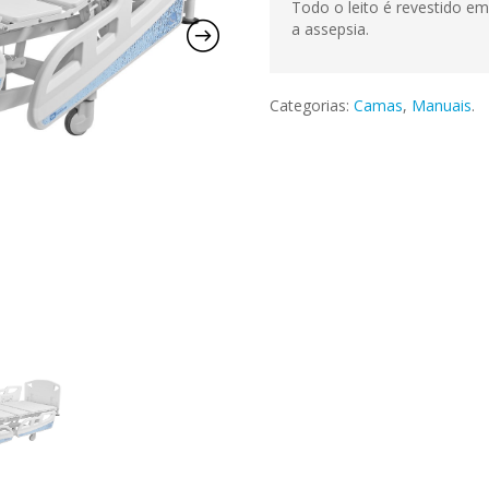
Todo o leito é revestido em 
a assepsia.
Categorias:
Camas
,
Manuais
.