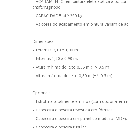
– ACABAMENTO: em pintura eletrostática a pó com r
antiferruginoso.
– CAPACIDADE: até 260 kg.
– As cores do acabamento em pintura variam de a
Dimensões
– Externas 2,10 x 1,00 m.
– Internas 1,90 x 0,90 m.
– Atura mínima do leito 0,55 m (+/- 0,5 m).
– Altura máxima do leito 0,80 m (+/- 0,5 m).
Opcionais
– Estrutura totalmente em inox (com opcional em inox
– Cabeceira e peseira revestida em fórmica.
– Cabeceira e peseira em painel de madeira (MDF).
– Cabeceira e peseira tubular.