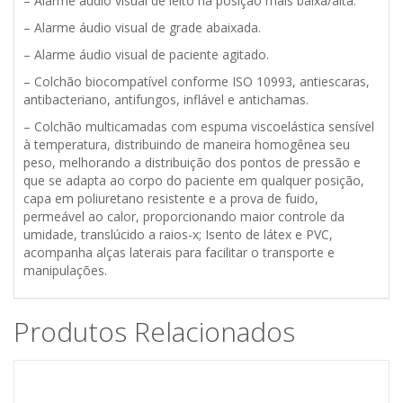
– Alarme áudio visual de leito na posição mais baixa/alta.
– Alarme áudio visual de grade abaixada.
– Alarme áudio visual de paciente agitado.
– Colchão biocompatível conforme ISO 10993, antiescaras,
antibacteriano, antifungos, inflável e antichamas.
– Colchão multicamadas com espuma viscoelástica sensível
à temperatura, distribuindo de maneira homogênea seu
peso, melhorando a distribuição dos pontos de pressão e
que se adapta ao corpo do paciente em qualquer posição,
capa em poliuretano resistente e a prova de fuido,
permeável ao calor, proporcionando maior controle da
umidade, translúcido a raios-x; Isento de látex e PVC,
acompanha alças laterais para facilitar o transporte e
manipulações.
Produtos Relacionados