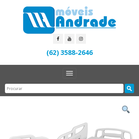
(62) 3588-2646
Toggle
navigation