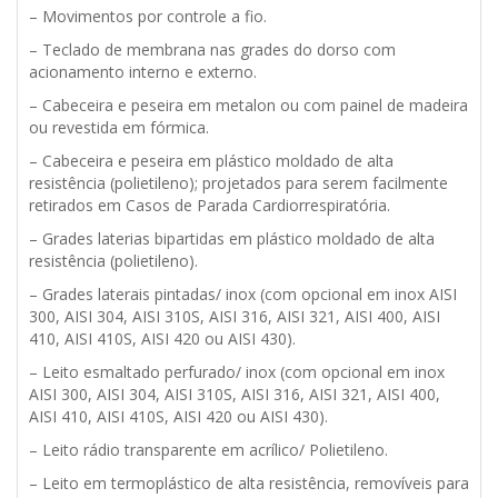
– Movimentos por controle a fio.
– Teclado de membrana nas grades do dorso com
acionamento interno e externo.
– Cabeceira e peseira em metalon ou com painel de madeira
ou revestida em fórmica.
– Cabeceira e peseira em plástico moldado de alta
resistência (polietileno); projetados para serem facilmente
retirados em Casos de Parada Cardiorrespiratória.
– Grades laterias bipartidas em plástico moldado de alta
resistência (polietileno).
– Grades laterais pintadas/ inox (com opcional em inox AISI
300, AISI 304, AISI 310S, AISI 316, AISI 321, AISI 400, AISI
410, AISI 410S, AISI 420 ou AISI 430).
– Leito esmaltado perfurado/ inox (com opcional em inox
AISI 300, AISI 304, AISI 310S, AISI 316, AISI 321, AISI 400,
AISI 410, AISI 410S, AISI 420 ou AISI 430).
– Leito rádio transparente em acrílico/ Polietileno.
– Leito em termoplástico de alta resistência, removíveis para