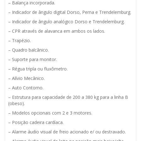
– Balança incorporada.
– Indicador de ângulo digital Dorso, Perna e Trendelemburg.
– Indicador de ângulo analógico Dorso e Trendelemburg.
– CPR através de alavanca em ambos os lados.
– Trapézio.
– Quadro balcânico.
– Suporte para monitor.
– Régua tripla ou fluxômetro.
– Alívio Mecânico.
– Auto Contorno.
– Estrutura para capacidade de 200 a 380 kg para a linha B
(obeso).
– Modelos opcionais com 2 e 3 motores.
– Posição cadeira cardíaca.
– Alarme áudio visual de freio acionado e/ ou destravado.