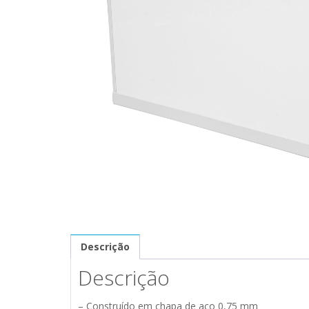
Descrição
Descrição
– Construído em chapa de aço 0,75 mm