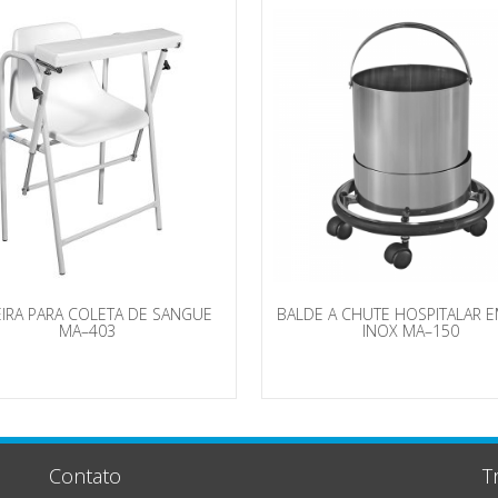
IRA PARA COLETA DE SANGUE
BALDE A CHUTE HOSPITALAR 
MA–403
INOX MA–150
Contato
T