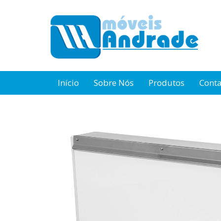
Início
Sobre Nós
Produtos
Cont