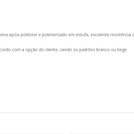
esina epóxi poliéster e polimerizado em estufa, excelente resistênci
cordo com a opção do cliente, sendo os padrões branco ou bege.