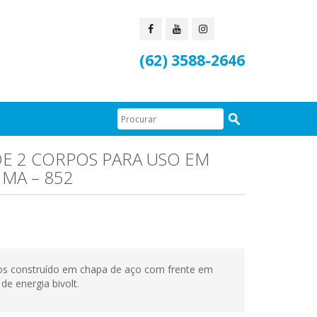
(62) 3588-2646
E 2 CORPOS PARA USO EM
MA – 852
os construído em chapa de aço com frente em
de energia bivolt.