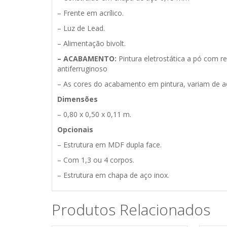
– Frente em acrílico.
– Luz de Lead.
– Alimentação bivolt.
– ACABAMENTO:
Pintura eletrostática a pó com r
antiferruginoso
– As cores do acabamento em pintura, variam de a
Dimensões
– 0,80 x 0,50 x 0,11 m.
Opcionais
– Estrutura em MDF dupla face.
– Com 1,3 ou 4 corpos.
– Estrutura em chapa de aço inox.
Produtos Relacionados