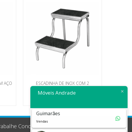
EM AÇO
ESCADINHA DE INOX COM 2
DEGRAUS MA–601
Móveis Andrade
Guimarães
Vendas
rabalhe Conosco