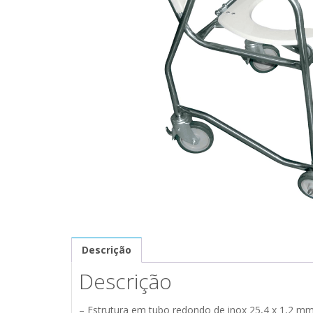
Descrição
Descrição
– Estrutura em tubo redondo de inox 25,4 x 1,2 m