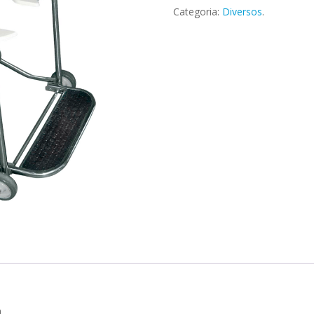
Categoria:
Diversos
.
m