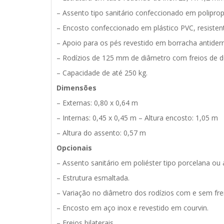
– Assento tipo sanitário confeccionado em poliprop
– Encosto confeccionado em plástico PVC, resistent
– Apoio para os pés revestido em borracha antider
– Rodízios de 125 mm de diâmetro com freios de d
– Capacidade de até 250 kg.
Dimensões
– Externas: 0,80 x 0,64 m
– Internas: 0,45 x 0,45 m – Altura encosto: 1,05 m
– Altura do assento: 0,57 m
Opcionais
– Assento sanitário em poliéster tipo porcelana ou
– Estrutura esmaltada.
– Variação no diâmetro dos rodízios com e sem fre
– Encosto em aço inox e revestido em courvin.
– Freios bilaterais.