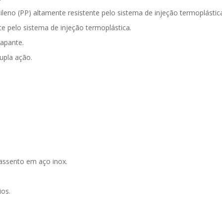
ileno (PP) altamente resistente pelo sistema de injeção termoplástic
e pelo sistema de injeção termoplástica.
rapante.
upla ação.
 assento em aço inox.
ios.