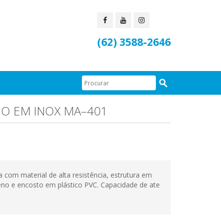
(62) 3588-2646
HO EM INOX MA–401
 com material de alta resistência, estrutura em
leno e encosto em plástico PVC. Capacidade de ate