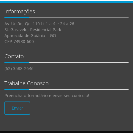
Informações
Av. União, Qd. 110 Lt.1 a 4 e 24 a 26
St. Garavelo, Residencial Park
Aparecida de Goiânia – GO
CEP 74930-600
Contato
(62) 3588-2646
Trabalhe Conosco
Preencha o formulário e envie seu currículo!
Enviar