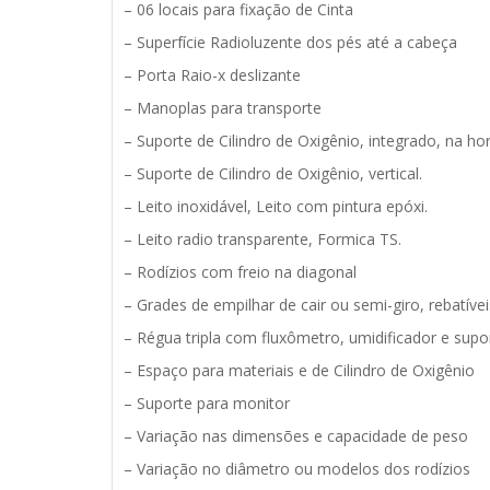
– 06 locais para fixação de Cinta
– Superfície Radioluzente dos pés até a cabeça
– Porta Raio-x deslizante
– Manoplas para transporte
– Suporte de Cilindro de Oxigênio, integrado, na hor
– Suporte de Cilindro de Oxigênio, vertical.
– Leito inoxidável, Leito com pintura epóxi.
– Leito radio transparente, Formica TS.
– Rodízios com freio na diagonal
– Grades de empilhar de cair ou semi-giro, rebatíve
– Régua tripla com fluxômetro, umidificador e supo
– Espaço para materiais e de Cilindro de Oxigênio
– Suporte para monitor
– Variação nas dimensões e capacidade de peso
– Variação no diâmetro ou modelos dos rodízios