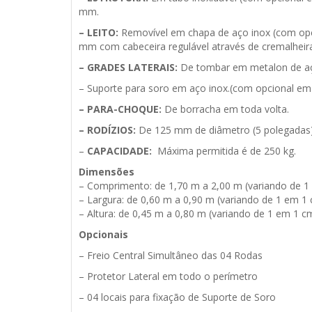
mm.
– LEITO:
Removível em chapa de aço inox (com opcion
mm com cabeceira regulável através de cremalheir
– GRADES LATERAIS:
De tombar em metalon de aço
– Suporte para soro em aço inox.(com opcional em ino
– PARA-CHOQUE:
De borracha em toda volta.
– RODÍZIOS:
De 125 mm de diâmetro (5 polegadas),
–
CAPACIDADE:
Máxima permitida é de 250 kg.
Dimensões
– Comprimento: de 1,70 m a 2,00 m (variando de 1
– Largura: de 0,60 m a 0,90 m (variando de 1 em 1
– Altura: de 0,45 m a 0,80 m (variando de 1 em 1 cm
Opcionais
– Freio Central Simultâneo das 04 Rodas
– Protetor Lateral em todo o perímetro
– 04 locais para fixação de Suporte de Soro