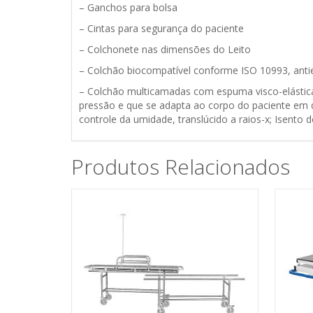
– Ganchos para bolsa
– Cintas para segurança do paciente
– Colchonete nas dimensões do Leito
– Colchão biocompatível conforme ISO 10993, anties
– Colchão multicamadas com espuma visco-elástica
pressão e que se adapta ao corpo do paciente em q
controle da umidade, translúcido a raios-x; Isento 
Produtos Relacionados