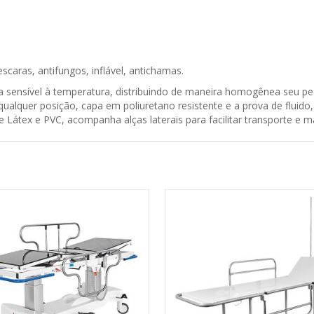
caras, antifungos, inflável, antichamas.
 sensível à temperatura, distribuindo de maneira homogênea seu pe
ualquer posição, capa em poliuretano resistente e a prova de fluido
de Látex e PVC, acompanha alças laterais para facilitar transporte e 