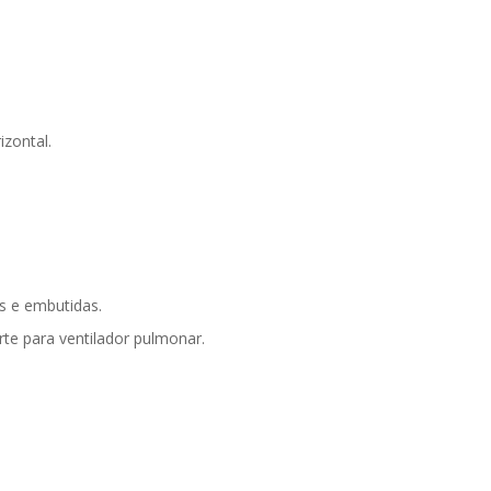
izontal.
is e embutidas.
rte para ventilador pulmonar.